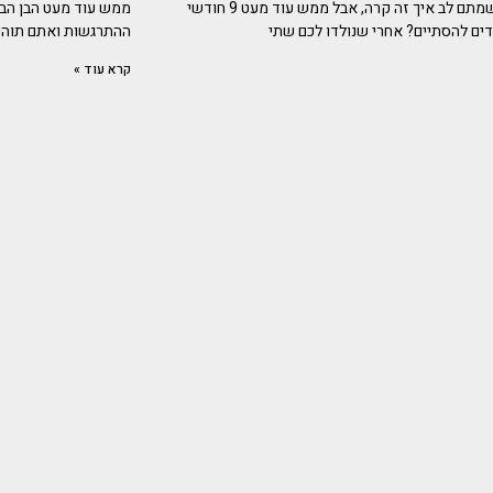
לא ממש שמתם לב איך זה קרה, אבל ממש עוד מעט 9 חודשי
ממש עוד מעט הבן הבכ
מדים להסתיים? אחרי שנולדו לכם שתי
ההתרגשות ואתם תוהים
קרא עוד »