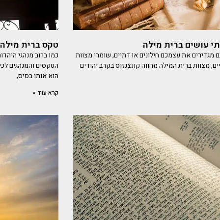
י עושים ברית מילה
טקס ברית מילה 
ם מגדירים את עצמכם חילונים או דתיים, שומרי מצוות
כמו ברוב מנהגי היהד
ם, מצוות ברית המילה מהווה קונצנזוס בקרב יהודים
הטקסים והמנהגים לכ
הוא אותו בסיס,
קרא עוד »