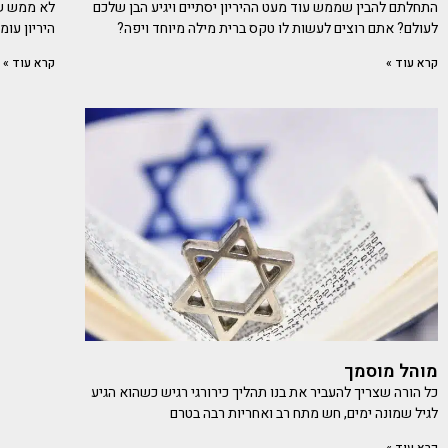
התחלתם להבין שממש עוד מעט ההיריון יסתיים ויגיע הבן שלכם
לעולם? אתם רוצים לעשות לו טקס ברית מילה מיוחד ויפה?
היריון עו
קרא עוד »
קרא עוד »
מוהל מוסמך
כל הורה שצריך להעביר את בנו תהליך כירורגי רגיש כשהוא הגיע
לגיל שמונה ימים, חש מתח רב ואחריות רבה בטרם