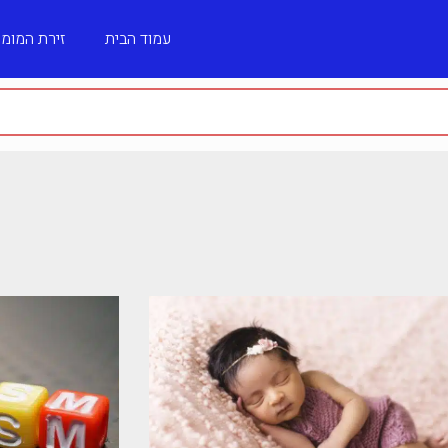
עמוד הבית
זירת המומ