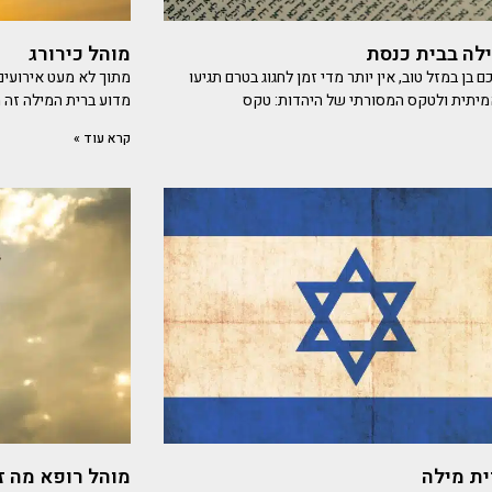
לה בבית כנסת
מוהל כירורג
ם בן במזל טוב, אין יותר מדי זמן לחגוג בטרם תגיעו
מתוך לא מעט אירועים 
מיתית ולטקס המסורתי של היהדות: טקס
מדוע ברית המילה זה מ
קרא עוד »
ית מילה
מוהל רופא מה ז