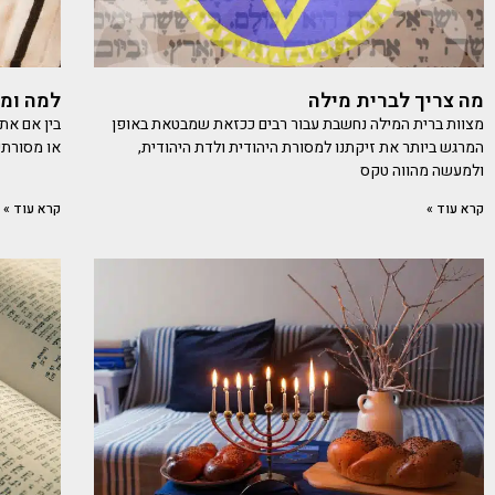
מה צריך לברית מילה
למה ומת
מצוות ברית המילה נחשבת עבור רבים ככזאת שמבטאת באופן
בין אם את
המרגש ביותר את זיקתנו למסורת היהודית ולדת היהודית,
או מסורתיי
ולמעשה מהווה טקס
קרא עוד »
קרא עוד »