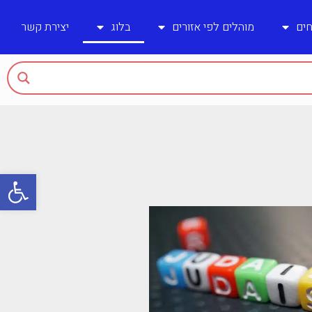
חים
מוהלים לפי אזורים
בלוג
יצירת קשר
פתח