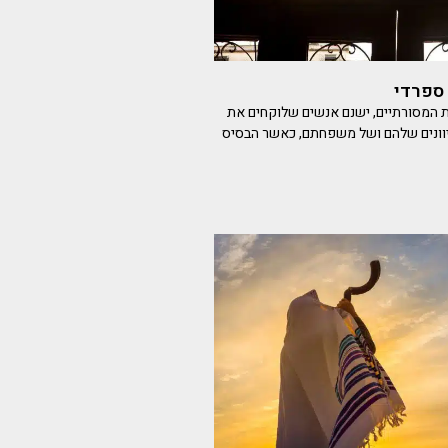
ספרדי
ות המסורתיים, ישנם אנשים שלוקחים את
יוונים שלהם ושל משפחתם, כאשר הבסיס